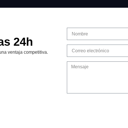
as 24h
una ventaja competitiva.