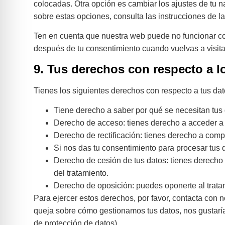
colocadas. Otra opción es cambiar los ajustes de tu 
sobre estas opciones, consulta las instrucciones de 
Ten en cuenta que nuestra web puede no funcionar cor
después de tu consentimiento cuando vuelvas a visit
9. Tus derechos con respecto a l
Tienes los siguientes derechos con respecto a tus da
Tiene derecho a saber por qué se necesitan tus
Derecho de acceso: tienes derecho a acceder a
Derecho de rectificación: tienes derecho a compl
Si nos das tu consentimiento para procesar tus 
Derecho de cesión de tus datos: tienes derecho a
del tratamiento.
Derecho de oposición: puedes oponerte al trata
Para ejercer estos derechos, por favor, contacta con no
queja sobre cómo gestionamos tus datos, nos gustaría 
de protección de datos).