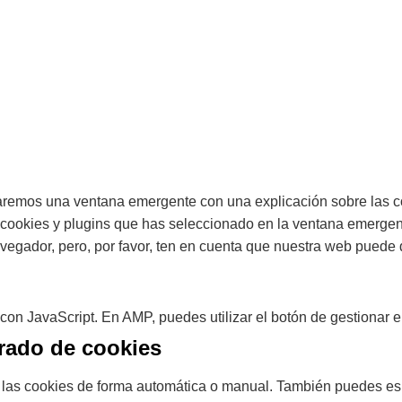
raremos una ventana emergente con una explicación sobre las c
cookies y plugins que has seleccionado en la ventana emergente
vegador, pero, por favor, ten en cuenta que nuestra web puede 
con JavaScript. En AMP, puedes utilizar el botón de gestionar el
rrado de cookies
ar las cookies de forma automática o manual. También puedes es