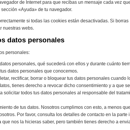
navegador de Internet para que recibas un mensaje cada vez qu
la sección «Ayuda» de tu navegador.
rectamente si todas las cookies están desactivadas. Si borras 
ar nuestras webs.
os datos personales
tos personales:
 datos personales, qué sucederá con ellos y durante cuánto tie
 tus datos personales que conocemos.
etar, rectificar, borrar o bloquear tus datos personales cuando 
datos, tienes derecho a revocar dicho consentimiento y a que se
 solicitar todos tus datos personales al responsable del tratami
miento de tus datos. Nosotros cumplimos con esto, a menos que 
sotros. Por favor, consulta los detalles de contacto en la parte i
que nos la hicieras saber, pero también tienes derecho a enviar