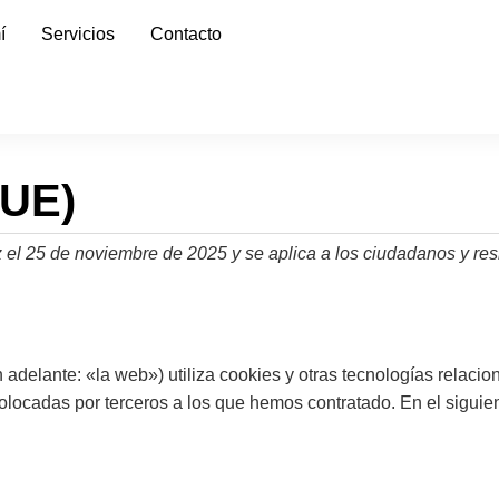
í
Servicios
Contacto
(UE)
vez el 25 de noviembre de 2025 y se aplica a los ciudadanos y 
 adelante: «la web») utiliza cookies y otras tecnologías relac
locadas por terceros a los que hemos contratado. En el siguie