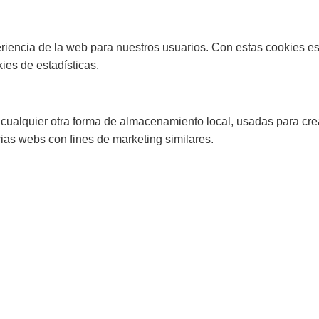
periencia de la web para nuestros usuarios. Con estas cookies e
ies de estadísticas.
cualquier otra forma de almacenamiento local, usadas para crear
ias webs con fines de marketing similares.