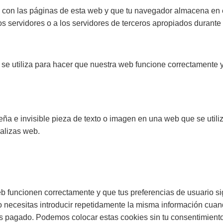
con las páginas de esta web y que tu navegador almacena en el
servidores o a los servidores de terceros apropiados durante u
se utiliza para hacer que nuestra web funcione correctamente y 
ña e invisible pieza de texto o imagen en una web que se utiliza
alizas web.
b funcionen correctamente y que tus preferencias de usuario si
o necesitas introducir repetidamente la misma información cuand
 pagado. Podemos colocar estas cookies sin tu consentimiento